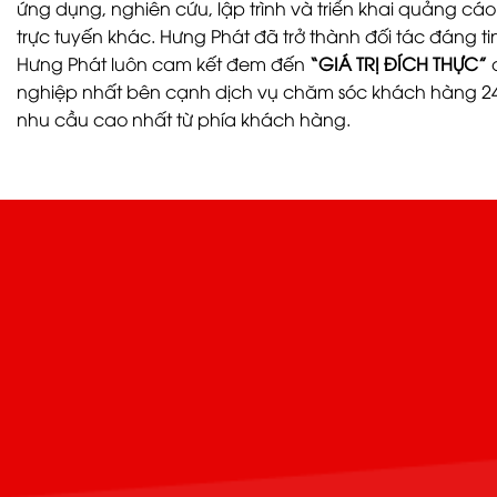
ứng dụng, nghiên cứu, lập trình và triển khai quảng c
trực tuyến khác. Hưng Phát đã trở thành đối tác đáng 
Hưng Phát luôn cam kết đem đến
“GIÁ TRỊ ĐÍCH THỰC”
c
nghiệp nhất bên cạnh dịch vụ chăm sóc khách hàng 24
nhu cầu cao nhất từ phía khách hàng.