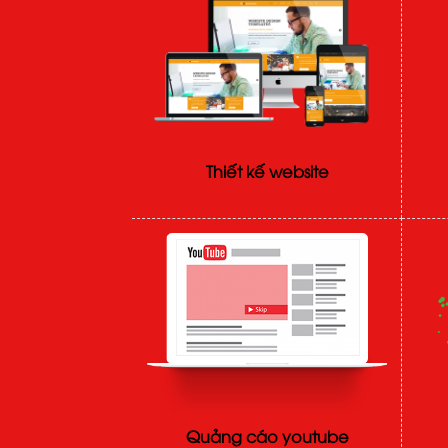
Thiết kế website
Quảng cáo youtube