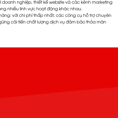
 doanh nghiệp, thiết kế website và các kênh marketing
ong nhiều linh vực hoạt động khác nhau.
àng: với chi phí thấp nhất, các công cụ hỗ trợ chuyên
gừng cải tiến chất lượng dịch vụ đảm bảo thỏa mãn