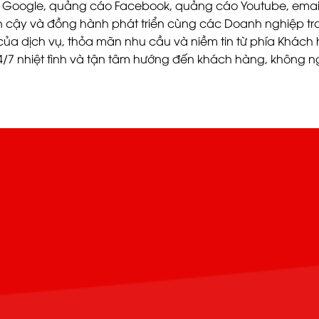
áo Google, quảng cáo Facebook, quảng cáo Youtube, email
tin cậy và đồng hành phát triển cùng các Doanh nghiệp tr
ủa dịch vụ, thỏa mãn nhu cầu và niềm tin từ phía Khách h
/7 nhiệt tình và tận tâm hướng đến khách hàng, không n