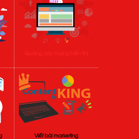
Quảng cáo mạng hiển thị
g
Viết bài marketing