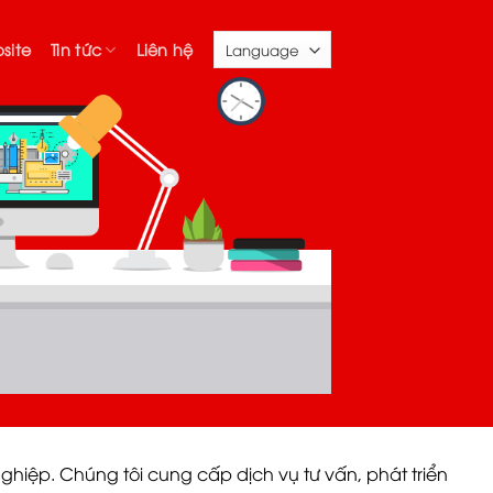
site
Tin tức
Liên hệ
hiệp. Chúng tôi cung cấp dịch vụ tư vấn, phát triển