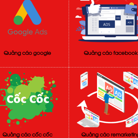
Quảng cáo google
Quảng cáo facebook
Quảng cáo cốc cốc
Quảng cáo remarketin