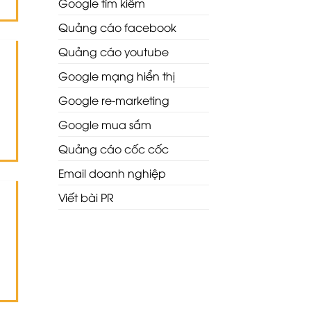
Google tìm kiếm
Quảng cáo facebook
Quảng cáo youtube
Google mạng hiển thị
Google re-marketing
Google mua sắm
Quảng cáo cốc cốc
Email doanh nghiệp
Viết bài PR