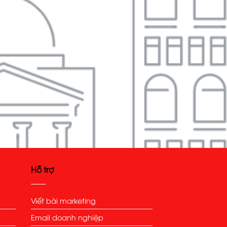
Hỗ trợ
Viết bài marketing
Email doanh nghiệp