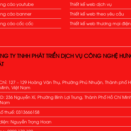
ng cáo youtube
Thiết kế web dịch vụ
ng cáo banner
Thiết kế web theo yêu cầu
ng cáo cốc cốc
Thiết kế web thương mại điện
NG TY TNHH PHÁT TRIỂN DỊCH VỤ CÔNG NGHỆ HƯ
ÁT
Chỉ: 127 – 129 Hoàng Văn Thụ, Phường Phú Nhuận, Thành phố 
Minh, Việt Nam
: 236 Nguyễn Xí, Phường Bình Lợi Trung, Thành Phố Hồ Chí Min
t Nam
ố thuế: 0313666158
diện: Nguyễn Trọng Hoan