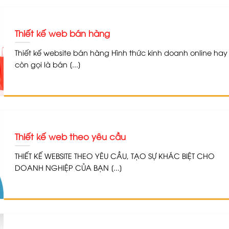
Thiết kế web bán hàng
Thiết kế website bán hàng Hình thức kinh doanh online hay
còn gọi là bán [...]
Thiết kế web theo yêu cầu
THIẾT KẾ WEBSITE THEO YÊU CẦU, TẠO SỰ KHÁC BIỆT CHO
DOANH NGHIỆP CỦA BẠN [...]