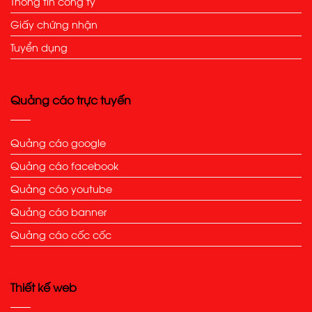
Thông tin công ty
Giấy chứng nhận
Tuyển dụng
Quảng cáo trực tuyến
Quảng cáo google
Quảng cáo facebook
Quảng cáo youtube
Quảng cáo banner
Quảng cáo cốc cốc
Thiết kế web