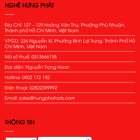
NGHỆ HƯNG PHÁT
Địa Chỉ: 127 – 129 Hoàng Văn Thụ, Phường Phú Nhuận,
Thành phố Hồ Chí Minh, Việt Nam
VPGD: 236 Nguyễn Xí, Phường Bình Lợi Trung, Thành Phố Hồ
Chí Minh, Việt Nam
Mã số thuế: 0313666158
Đại diện: Nguyễn Trọng Hoan
Hotline: 0902 172 192
Điện thoại: 02822399992
Email: sales@hungphatads.com
THÔNG TIN