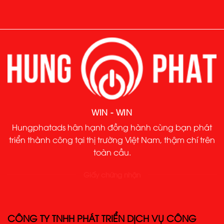
WIN - WIN
Hungphatads hân hạnh đồng hành cùng bạn phát
triển thành công tại thị trường Việt Nam, thậm chí trên
toàn cầu.
Giấy chứng nhận
CÔNG TY TNHH PHÁT TRIỂN DỊCH VỤ CÔNG