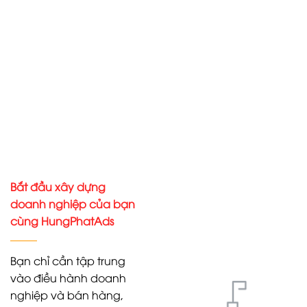
Bắt đầu xây dựng
doanh nghiệp của bạn
cùng HungPhatAds
Bạn chỉ cần tập trung
vào điều hành doanh
nghiệp và bán hàng,