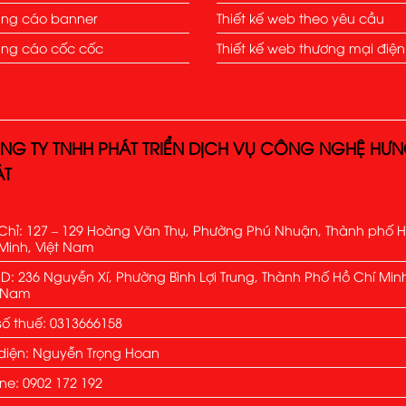
ng cáo banner
Thiết kế web theo yêu cầu
ng cáo cốc cốc
Thiết kế web thương mại điện
NG TY TNHH PHÁT TRIỂN DỊCH VỤ CÔNG NGHỆ HƯ
ÁT
Chỉ: 127 – 129 Hoàng Văn Thụ, Phường Phú Nhuận, Thành phố 
Minh, Việt Nam
: 236 Nguyễn Xí, Phường Bình Lợi Trung, Thành Phố Hồ Chí Min
t Nam
ố thuế: 0313666158
diện: Nguyễn Trọng Hoan
ine: 0902 172 192