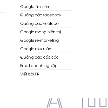
Google tìm kiếm
Quảng cáo facebook
Quảng cáo youtube
Google mạng hiển thị
Google re-marketing
Google mua sắm
Quảng cáo cốc cốc
Email doanh nghiệp
Viết bài PR