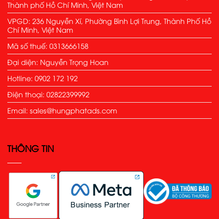
Thành phố Hồ Chí Minh, Việt Nam
VPGD: 236 Nguyễn Xí, Phường Bình Lợi Trung, Thành Phố Hồ
Chí Minh, Việt Nam
Mã số thuế: 0313666158
Đại diện: Nguyễn Trọng Hoan
Hotline: 0902 172 192
Điện thoại: 02822399992
Email: sales@hungphatads.com
THÔNG TIN