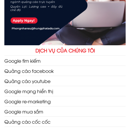
DỊCH VỤ CỦA CHÚNG TÔI
Google tìm kiếm
Quảng cáo facebook
Quảng cáo youtube
Google mạng hiển thị
Google re-marketing
Google mua sắm
Quảng cáo cốc cốc