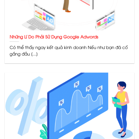
Những Lí Do Phải Sử Dụng Google Adwords
Có thể thấy ngay kết quả kinh doanh Nếu như bạn đã cố
gắng đầu [...]