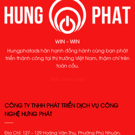
WIN - WIN
Hungphatads hân hạnh đồng hành cùng bạn phát
triển thành công tại thị trường Việt Nam, thậm chí trên
toàn cầu.
Giấy chứng nhận
CÔNG TY TNHH PHÁT TRIỂN DỊCH VỤ CÔNG
NGHỆ HƯNG PHÁT
Địa Chỉ: 127 – 129 Hoàng Văn Thụ, Phường Phú Nhuận,