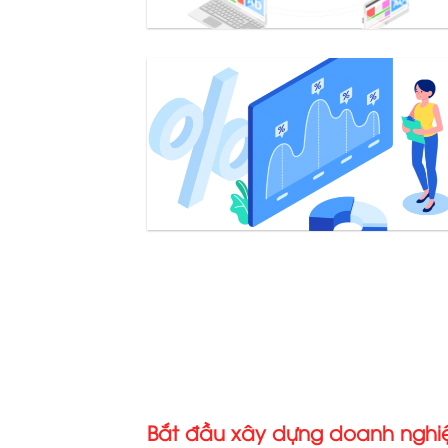
Bắt đầu xây dựng doanh ngh