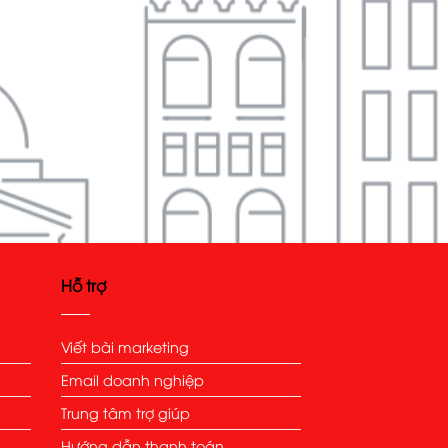
Hỗ trợ
Viết bài marketing
Email doanh nghiệp
Trung tâm trợ giúp
Hướng dẫn thanh toán