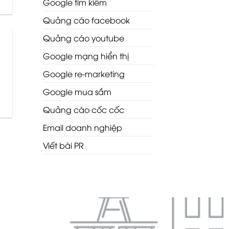
Google tìm kiếm
Quảng cáo facebook
Quảng cáo youtube
Google mạng hiển thị
Google re-marketing
Google mua sắm
Quảng cáo cốc cốc
Email doanh nghiệp
Viết bài PR