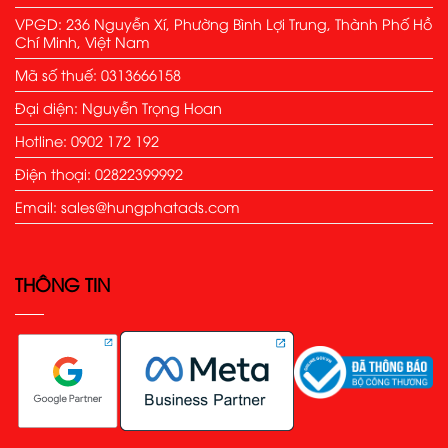
VPGD: 236 Nguyễn Xí, Phường Bình Lợi Trung, Thành Phố Hồ
Chí Minh, Việt Nam
Mã số thuế: 0313666158
Đại diện: Nguyễn Trọng Hoan
Hotline: 0902 172 192
Điện thoại: 02822399992
Email: sales@hungphatads.com
THÔNG TIN