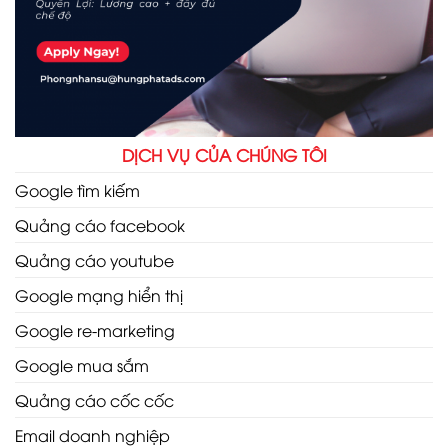
DỊCH VỤ CỦA CHÚNG TÔI
Google tìm kiếm
Quảng cáo facebook
Quảng cáo youtube
Google mạng hiển thị
Google re-marketing
Google mua sắm
Quảng cáo cốc cốc
Email doanh nghiệp