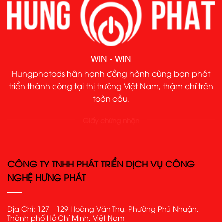
WIN - WIN
Hungphatads hân hạnh đồng hành cùng bạn phát
triển thành công tại thị trường Việt Nam, thậm chí trên
toàn cầu.
Giấy chứng nhận
CÔNG TY TNHH PHÁT TRIỂN DỊCH VỤ CÔNG
NGHỆ HƯNG PHÁT
Địa Chỉ: 127 – 129 Hoàng Văn Thụ, Phường Phú Nhuận,
Thành phố Hồ Chí Minh, Việt Nam