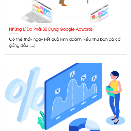
Những Lí Do Phải Sử Dụng Google Adwords
Có thể thấy ngay kết quả kinh doanh Nếu như bạn đã cố
gắng đầu [...]