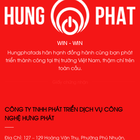
WIN - WIN
Hungphatads hân hạnh đồng hành cùng bạn phát
triển thành công tại thị trường Việt Nam, thậm chí trên
toàn cầu.
Giấy chứng nhận
CÔNG TY TNHH PHÁT TRIỂN DỊCH VỤ CÔNG
NGHỆ HƯNG PHÁT
Địa Chỉ: 127 – 129 Hoàng Văn Thụ, Phường Phú Nhuận,