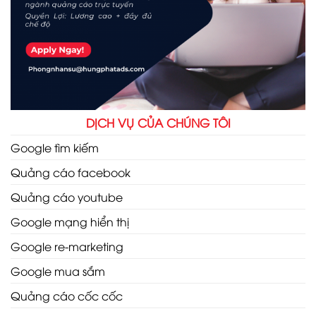
DỊCH VỤ CỦA CHÚNG TÔI
Google tìm kiếm
Quảng cáo facebook
Quảng cáo youtube
Google mạng hiển thị
Google re-marketing
Google mua sắm
Quảng cáo cốc cốc