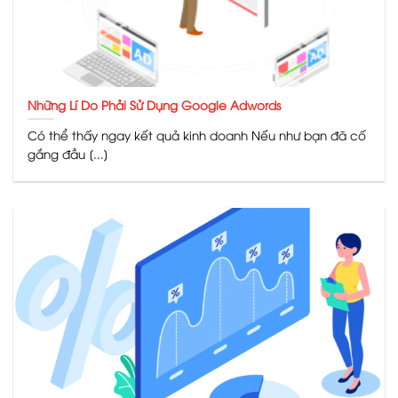
Những Lí Do Phải Sử Dụng Google Adwords
Có thể thấy ngay kết quả kinh doanh Nếu như bạn đã cố
gắng đầu [...]