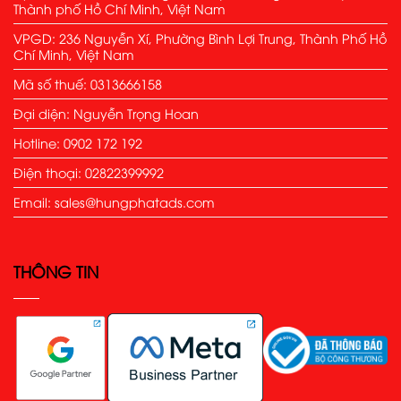
Thành phố Hồ Chí Minh, Việt Nam
VPGD: 236 Nguyễn Xí, Phường Bình Lợi Trung, Thành Phố Hồ
Chí Minh, Việt Nam
Mã số thuế: 0313666158
Đại diện: Nguyễn Trọng Hoan
Hotline: 0902 172 192
Điện thoại: 02822399992
Email: sales@hungphatads.com
THÔNG TIN