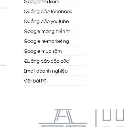
Google tìm kiếm
Quảng cáo facebook
Quảng cáo youtube
Google mạng hiển thị
Google re-marketing
Google mua sắm
Quảng cáo cốc cốc
Email doanh nghiệp
Viết bài PR