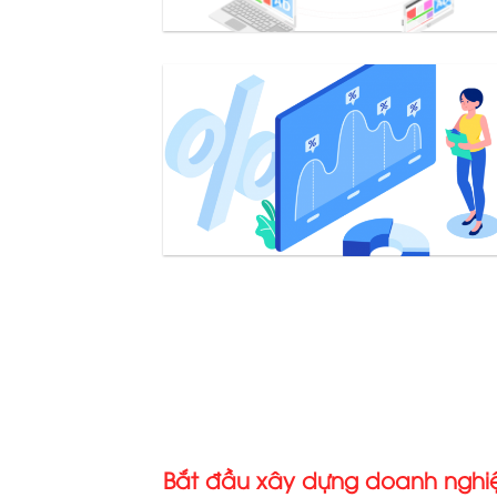
Bắt đầu xây dựng doanh ngh