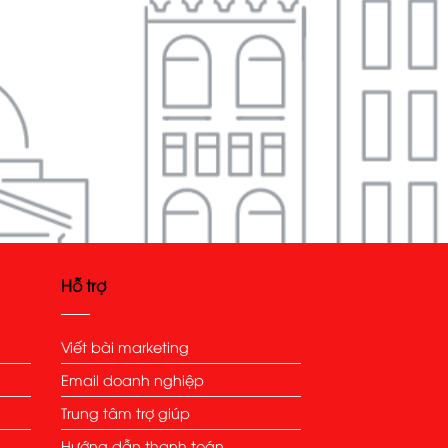
Hỗ trợ
Viết bài marketing
Email doanh nghiệp
Trung tâm trợ giúp
Hướng dẫn thanh toán