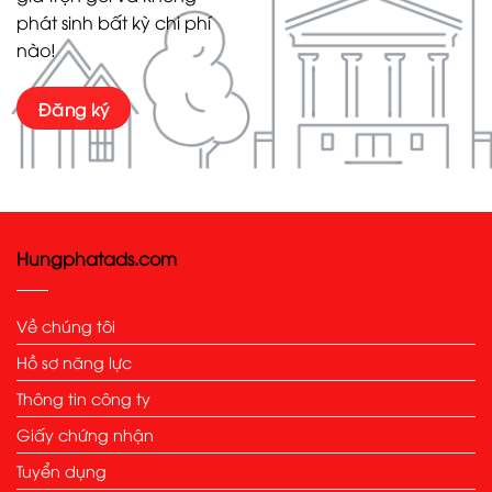
phát sinh bất kỳ chi phí
nào!
Đăng ký
Hungphatads.com
Về chúng tôi
Hồ sơ năng lực
Thông tin công ty
Giấy chứng nhận
Tuyển dụng