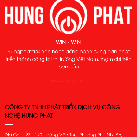
WIN - WIN
Hungphatads hân hạnh đồng hành cùng bạn phát
triển thành công tại thị trường Việt Nam, thậm chí trên
toàn cầu.
Giấy chứng nhận
CÔNG TY TNHH PHÁT TRIỂN DỊCH VỤ CÔNG
NGHỆ HƯNG PHÁT
Địa Chỉ: 127 – 129 Hoàng Văn Thụ, Phường Phú Nhuận,