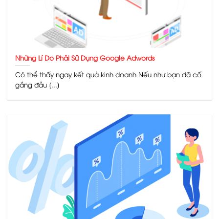
Những Lí Do Phải Sử Dụng Google Adwords
Có thể thấy ngay kết quả kinh doanh Nếu như bạn đã cố
gắng đầu [...]