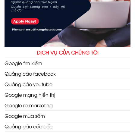
DỊCH VỤ CỦA CHÚNG TÔI
Google tìm kiếm
Quảng cáo facebook
Quảng cáo youtube
Google mạng hiển thị
Google re-marketing
Google mua sắm
Quảng cáo cốc cốc