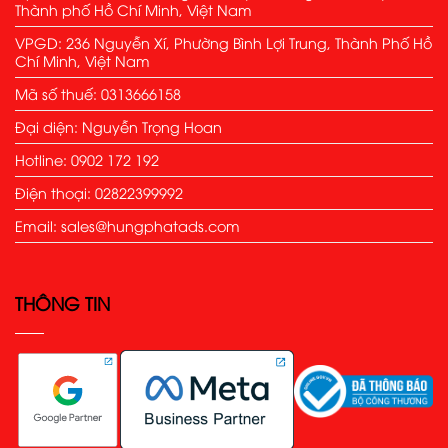
Thành phố Hồ Chí Minh, Việt Nam
VPGD: 236 Nguyễn Xí, Phường Bình Lợi Trung, Thành Phố Hồ
Chí Minh, Việt Nam
Mã số thuế: 0313666158
Đại diện: Nguyễn Trọng Hoan
Hotline: 0902 172 192
Điện thoại: 02822399992
Email: sales@hungphatads.com
THÔNG TIN