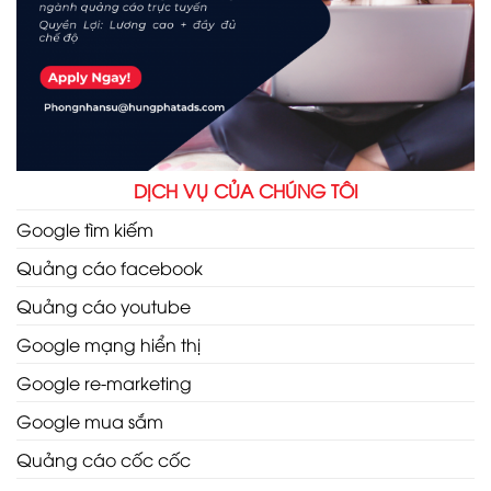
DỊCH VỤ CỦA CHÚNG TÔI
Google tìm kiếm
Quảng cáo facebook
Quảng cáo youtube
Google mạng hiển thị
Google re-marketing
Google mua sắm
Quảng cáo cốc cốc