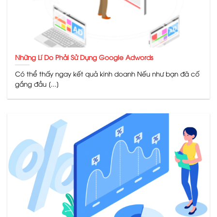
Những Lí Do Phải Sử Dụng Google Adwords
Có thể thấy ngay kết quả kinh doanh Nếu như bạn đã cố
gắng đầu [...]