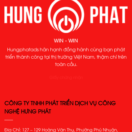
WIN - WIN
Hungphatads hân hạnh đồng hành cùng bạn phát
triển thành công tại thị trường Việt Nam, thậm chí trên
toàn cầu.
Giấy chứng nhận
CÔNG TY TNHH PHÁT TRIỂN DỊCH VỤ CÔNG
NGHỆ HƯNG PHÁT
Địa Chỉ: 127 – 129 Hoàng Văn Thụ, Phường Phú Nhuận,