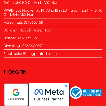
Thành phố Hồ Chí Minh, Việt Nam
VPGD: 236 Nguyễn Xí, Phường Bình Lợi Trung, Thành Phố Hồ
Chí Minh, Việt Nam
Mã số thuế: 0313666158
Đại diện: Nguyễn Trọng Hoan
Hotline: 0902 172 192
Điện thoại: 02822399992
Email: sales@hungphatads.com
THÔNG TIN