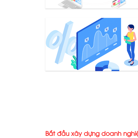
Bắt đầu xây dựng doanh ngh