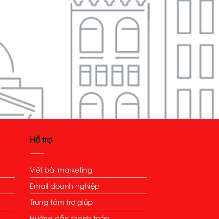
Hỗ trợ
Viết bài marketing
Email doanh nghiệp
Trung tâm trợ giúp
Hướng dẫn thanh toán