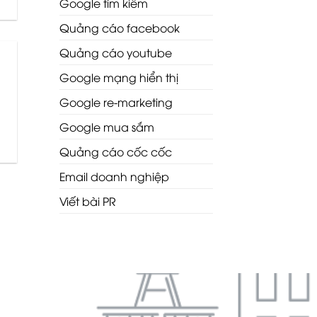
Google tìm kiếm
Quảng cáo facebook
Quảng cáo youtube
Google mạng hiển thị
Google re-marketing
Google mua sắm
Quảng cáo cốc cốc
Email doanh nghiệp
Viết bài PR