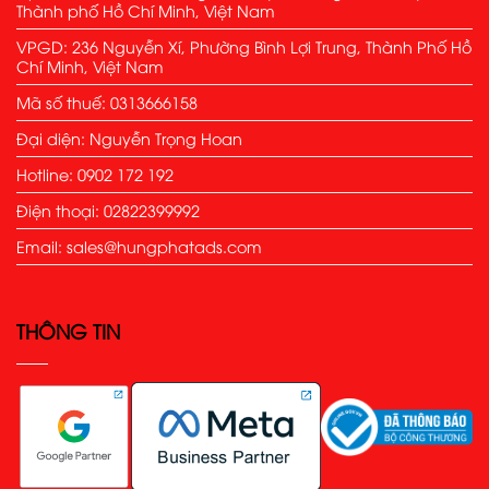
Thành phố Hồ Chí Minh, Việt Nam
VPGD: 236 Nguyễn Xí, Phường Bình Lợi Trung, Thành Phố Hồ
Chí Minh, Việt Nam
Mã số thuế: 0313666158
Đại diện: Nguyễn Trọng Hoan
Hotline: 0902 172 192
Điện thoại: 02822399992
Email: sales@hungphatads.com
THÔNG TIN