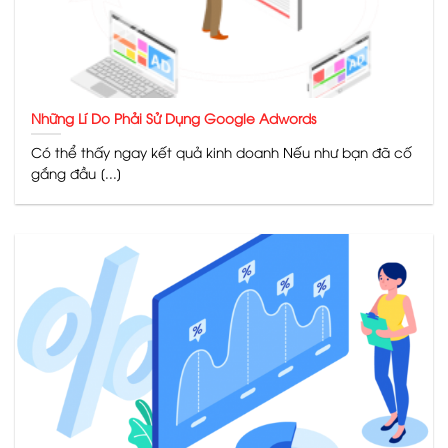
Những Lí Do Phải Sử Dụng Google Adwords
Có thể thấy ngay kết quả kinh doanh Nếu như bạn đã cố
gắng đầu [...]