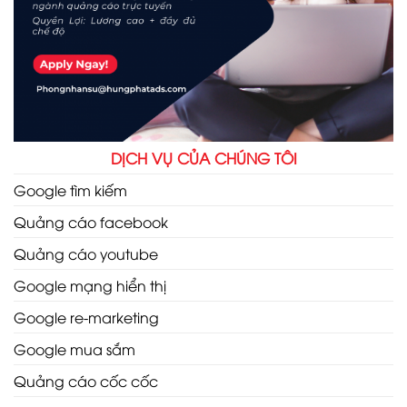
DỊCH VỤ CỦA CHÚNG TÔI
Google tìm kiếm
Quảng cáo facebook
Quảng cáo youtube
Google mạng hiển thị
Google re-marketing
Google mua sắm
Quảng cáo cốc cốc