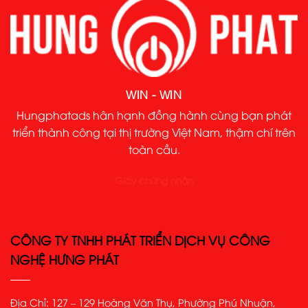
WIN - WIN
Hungphatads hân hạnh đồng hành cùng bạn phát
triển thành công tại thị trường Việt Nam, thậm chí trên
toàn cầu.
Giấy chứng nhận
CÔNG TY TNHH PHÁT TRIỂN DỊCH VỤ CÔNG
NGHỆ HƯNG PHÁT
Địa Chỉ: 127 – 129 Hoàng Văn Thụ, Phường Phú Nhuận,