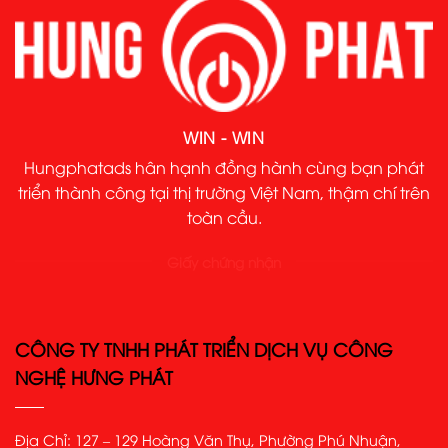
WIN - WIN
Hungphatads hân hạnh đồng hành cùng bạn phát
triển thành công tại thị trường Việt Nam, thậm chí trên
toàn cầu.
Giấy chứng nhận
CÔNG TY TNHH PHÁT TRIỂN DỊCH VỤ CÔNG
NGHỆ HƯNG PHÁT
Địa Chỉ: 127 – 129 Hoàng Văn Thụ, Phường Phú Nhuận,