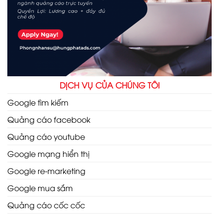
DỊCH VỤ CỦA CHÚNG TÔI
Google tìm kiếm
Quảng cáo facebook
Quảng cáo youtube
Google mạng hiển thị
Google re-marketing
Google mua sắm
Quảng cáo cốc cốc