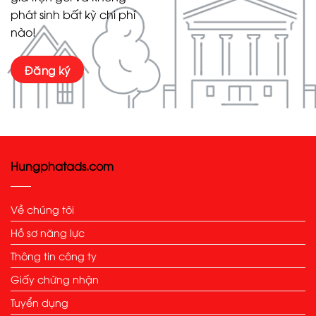
phát sinh bất kỳ chi phí
nào!
Đăng ký
Hungphatads.com
Về chúng tôi
Hồ sơ năng lực
Thông tin công ty
Giấy chứng nhận
Tuyển dụng