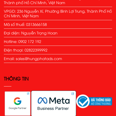
Thành phố Hồ Chí Minh, Việt Nam
VPGD: 236 Nguyễn Xí, Phường Bình Lợi Trung, Thành Phố Hồ
Chí Minh, Việt Nam
Mã số thuế: 0313666158
Đại diện: Nguyễn Trọng Hoan
Hotline: 0902 172 192
Điện thoại: 02822399992
Email: sales@hungphatads.com
THÔNG TIN