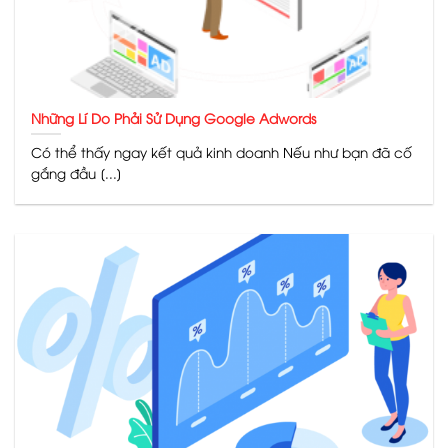
Những Lí Do Phải Sử Dụng Google Adwords
Có thể thấy ngay kết quả kinh doanh Nếu như bạn đã cố
gắng đầu [...]